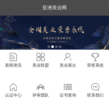
亚洲美业网
新闻资讯
美业联盟
美业展台
荣誉系统
认证中心
评审团队
证书查询
联系我们